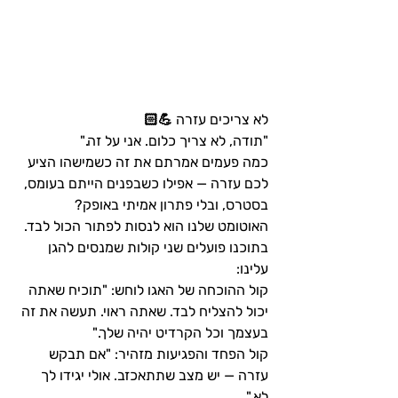
לא צריכים עזרה 💪🏻
"תודה, לא צריך כלום. אני על זה."
כמה פעמים אמרתם את זה כשמישהו הציע 
לכם עזרה — אפילו כשבפנים הייתם בעומס, 
בסטרס, ובלי פתרון אמיתי באופק?
האוטומט שלנו הוא לנסות לפתור הכול לבד.
בתוכנו פועלים שני קולות שמנסים להגן 
עלינו:
קול ההוכחה של האגו לוחש: "תוכיח שאתה 
יכול להצליח לבד. שאתה ראוי. תעשה את זה 
בעצמך וכל הקרדיט יהיה שלך."
קול הפחד והפגיעות מזהיר: "אם תבקש 
עזרה — יש מצב שתתאכזב. אולי יגידו לך 
לא."