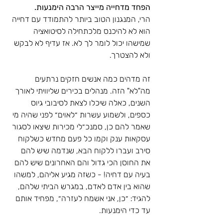
הפחד מדחייה מייצר הרבה הימנעות. 
הרי, המנגנון הטוב ביותר להתמודד עם דחייה 
הוא לא להיכנס מלכתחילה לסיטואציה 
שמישהו יכול לומר לך לא. אז עדיף לא לבקש 
ולא להצטרך.
זה מדהים כמה אנשים חזקים נרתעים 
מה"לא" הזה. מנהלים בכירים שליוויתי לאורך 
השנים, כאלה שיכלו לצאת לסיבובי גיוס 
כספים, ולשמוע עשרות ״לאוים״ לפני שהיה מי 
שאמר להם כן, סמנכ״לי מכירות שיצאו לסגור 
עסקאות ענק וקמו כל פעם מחדש כשלקוח 
סירב ועברו ללקוח הבא, שנדמה שיש להם 
את החוסן הכי גדול והם האחרונים שיש להם 
בעיה עם דחיה! - כשזה מגיע אליהם, למשהו 
שהוא בין אדם לאדם, במגרש הביתי שלהם, 
להגיד: ״כן, אני אשמח לעזרה״, מפחיד אותם 
עד כדי הימנעות.