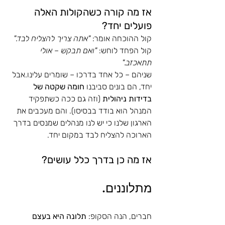
אז מה קורה כשהקולות האלה 
פועלים יחד?
קול ההוכחה אומר: 
"אתה צריך להצליח לבד."
קול הפחד לוחש: 
"ואם תבקש – אולי 
תתאכזב."
שניהם – כל אחד בדרכו – שומרים עלינו.אבל 
יחד, הם בונים סביבנו 
חומה שקטה של 
בדידות ניהולית
 (וזה גם ככה כשתפקיד 
המנהל הוא בודד בבסיסו). והם מעכבים את 
הארגון שלנו כי יש לנו מנהלים שמנסים בדרך 
הארוכה להצליח לבד במקום יחד. 
אז מה כן בדרך כלל עושים? 
מתלוננים.
חברים, הנה הסקופ: 
תלונה היא בעצם 