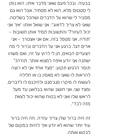
בבעיה. ובכל פעם שאני מדבר איתו, הוא נותן 
לי סטטוס מלא, הוא לא מסתיר, אבל הוא גם 
מסביר לי שהוא על הדברים ושהכל בשליטה. 
שאני לא צריך לדאוג״. אני שואל אותו: 'איך אני 
יכול לעזור?' והתשובות תמיד אותן תשובות - 
'תודה, אני מטפל בזה, אם אני אצטרך - אני 
ארים דגל. כרגע אני על הדברים וברור לי מה 
הצעדים הבאים, תן לי לרוץ על זה, ואם משהו 
ישתנה אני יודע איפה למצוא אותך. תודה!." 
תומר הרגיש תקוע: ״מצד אחד אני לא רוצה 
להראות לו שאני לא מאמין בו או חלילה 
לעשות לו מיקרו מנג׳מנט ולהיכנס לו לדברים. 
ומצד שני, אני חושב שהוא בבלאגן עד מעל 
לראש שלו ואני לא בטוח שהוא יכול לצאת 
מזה לבד״.
זה היה ברור שדן צריך עזרה. וזה היה ברור 
עוד יותר שהוא לא יודע איך להיות במקום של 
לבקש אותה.