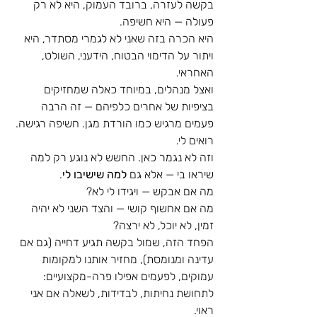
בקשה לעזרה, ברובד העמוק, היא לא רק 
פעולה — היא חשיפה.
היא הכרה בזה שאני לא לגמרי מסתדר, היא 
ויתור על הדימוי הבטוח, הידעני, השולט, 
האחראי.
ואצל מנהלים, במיוחד כאלה שמחזיקים 
בציפיות של אחרים כלפיהם — זה הרבה 
פעמים מרגיש כמו הורדת מגן. חשיפה רגישה. 
רואים לי.
וזה לא נגמר כאן. החשש לא נוגע רק למה 
שיראו בי — אלא גם 
למה שישיבו לי
.
מה אם אבקש — ויגידו לי לא?
מה אם אחשוף קושי — והצד השני לא יהיה 
זמין, לא יוכל, לא ירצה?
הפחד הזה, שמול בקשה תגיע דחייה (גם אם 
עדינה ומנומסת), מחזיר אותנו למקומות 
עמוקים, לפעמים אפילו פרה-מקצועיים: 
לתחושת נחיתות, לבדידות, לשאלה אם אני 
ראוי.