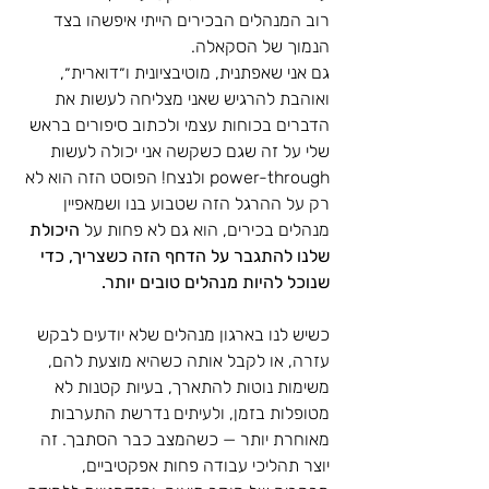
רוב המנהלים הבכירים הייתי איפשהו בצד 
הנמוך של הסקאלה. 
גם אני שאפתנית, מוטיבציונית ו״דוארית״, 
ואוהבת להרגיש שאני מצליחה לעשות את 
הדברים בכוחות עצמי ולכתוב סיפורים בראש 
שלי על זה שגם כשקשה אני יכולה לעשות 
power-through ולנצח! הפוסט הזה הוא לא 
רק על ההרגל הזה שטבוע בנו ושמאפיין 
מנהלים בכירים, הוא גם לא פחות על 
היכולת 
שלנו להתגבר על הדחף הזה כשצריך, כדי 
שנוכל להיות מנהלים טובים יותר.
כשיש לנו בארגון מנהלים שלא יודעים לבקש 
עזרה, או לקבל אותה כשהיא מוצעת להם, 
משימות נוטות להתארך, בעיות קטנות לא 
מטופלות בזמן, ולעיתים נדרשת התערבות 
מאוחרת יותר — כשהמצב כבר הסתבך. זה 
יוצר תהליכי עבודה פחות אפקטיביים, 